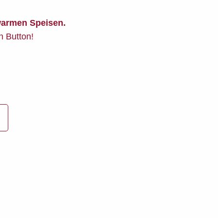
armen Speisen.
n Button!