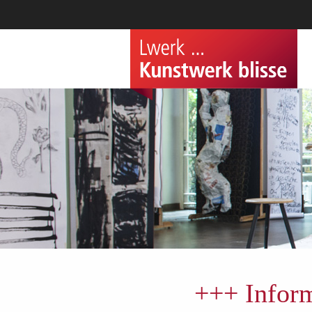
+++ Inform