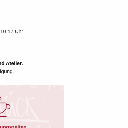
0-17 Uhr
d Atelier.
tigung.
ungszeiten