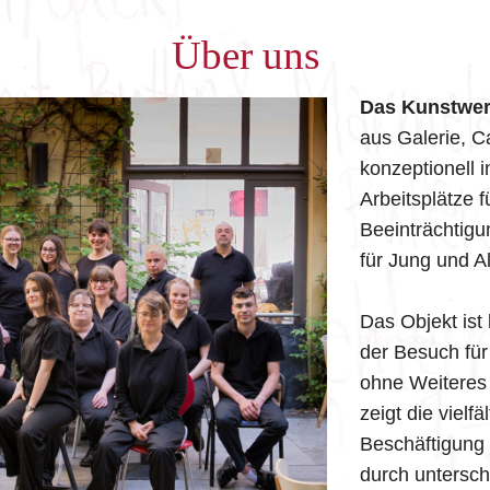
Über uns
Das Kunstwer
aus Galerie, C
konzeptionell i
Arbeitsplätze 
Beeinträchtigu
für Jung und Al
Das Objekt ist 
der Besuch für
ohne Weiteres 
zeigt die vielf
Beschäftigung
durch untersch