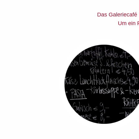
Das Galeriecafé 
Um ein 