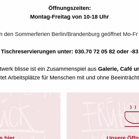
Öffnungszeiten:
Montag-Freitag von 10-18 Uhr
ien Berlin/Brandenburg geöffnet Mo-Fr 1
Tischreservierungen unter: 030.70 72 05 82 oder -83
werk blisse ist ein Zusammenspiel aus
Galerie, Café un
tet Arbeitsplätze für Menschen mit und ohne Beeinträch
s hier
Unsere Öffn