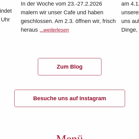
In der Woche vom 23.-27.2.2026
am 4.12
indet
malern wir unser Cafe und haben
unsere
 Uhr
geschlossen. Am 2.3. öffnen wir, frisch
uns auf
heraus
Dinge,
...weiterlesen
Zum Blog
Besuche uns auf Instagram
Menü