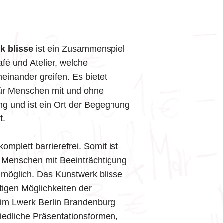
k blisse
ist ein Zusammenspiel
afé und Atelier, welche
neinander greifen. Es bietet
für Menschen mit und ohne
ng und ist ein Ort der Begegnung
t.
komplett barrierefrei. Somit ist
 Menschen mit Beeinträchtigung
möglich. Das Kunstwerk blisse
ältigen Möglichkeiten der
 im Lwerk Berlin Brandenburg
iedliche Präsentationsformen,