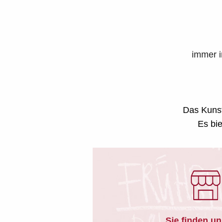
immer in den Sommerfer
Das Kunst
Es bie
Sie finden un