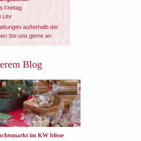
s Freitag
 Uhr
altungen außerhalb der
en Sie uns gerne an.
serem Blog
chtsmarkt im KW blisse