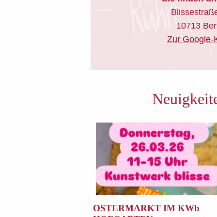
Blissestraß
10713 Ber
Zur Google-
Neuigkeit
OSTERMARKT IM KWb