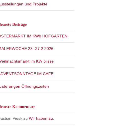
usstellungen und Projekte
eueste Beiträge
OSTERMARKT IM KWb HOFGARTEN
MALERWOCHE 23.-27.2.2026
Weihnachtsmarkt im KW blisse
ADVENTSONNTAGE IM CAFE
Änderungen Öffnungszeiten
Neueste Kommentare
astian Piesk
zu
Wir haben zu.