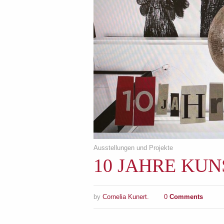
Ausstellungen und Projekte
10 JAHRE KU
by
Cornelia Kunert.
0
Comments