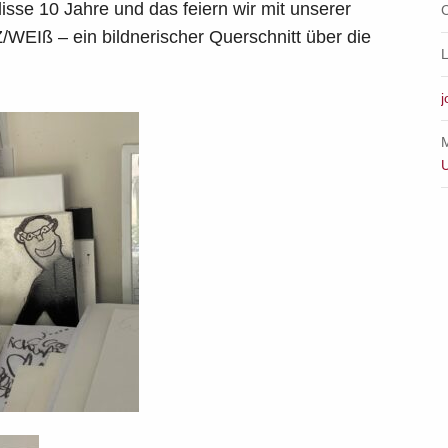
isse 10 Jahre und das feiern wir mit unserer
WEIß – ein bildnerischer Querschnitt über die
L
M