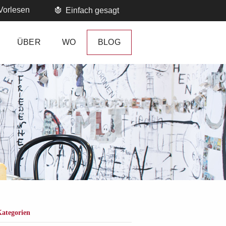
Vorlesen
Einfach gesagt
ÜBER
WO
BLOG
ategorien