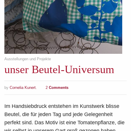
Ausstellungen und Projekte
unser Beutel-Universum
by
Cornelia Kunert.
2
Comments
Im Handsiebdruck entstehen im Kunstwerk blisse
Beutel, die für jeden Tag und jede Gelegenheit
perfekt sind. Das Motiv ist eine Tomatenpflanze, die
wir selbst in unserem Gart groß gezogen haben.