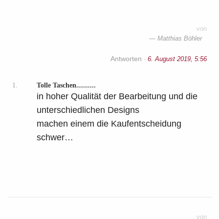
von
Matthias Böhler
Antworten
-
6. August 2019, 5:56
1.
Tolle Taschen..........
in hoher Qualität der Bearbeitung und die
unterschiedlichen Designs
machen einem die Kaufentscheidung
schwer…
von